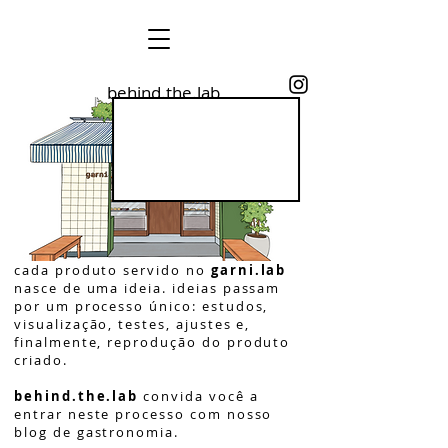
behind.the.lab
cada produto servido no
garni.lab
nasce de uma ideia. ideias passam
por um processo único: estudos,
visualização, testes, ajustes e,
finalmente, reprodução do produto
criado.
behind.the.lab
convida você a
entrar neste processo com nosso
blog de gastronomia.