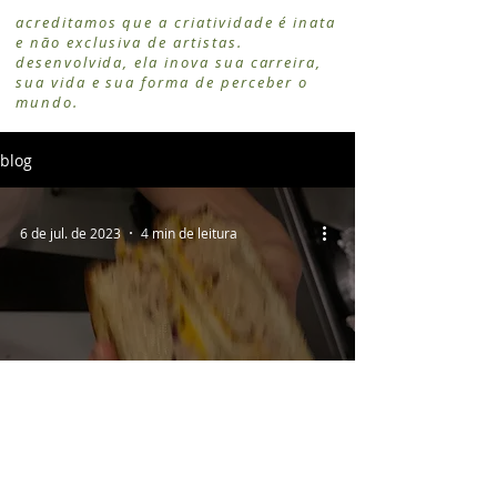
acreditamos que a criatividade é inata
e não exclusiva de artistas.
desenvolvida, ela inova sua carreira,
sua vida e sua forma de perceber o
mundo.
blog
6 de jul. de 2023
4 min de leitura
Reflexões do lab #1:
começamos, criamos,
continuamos